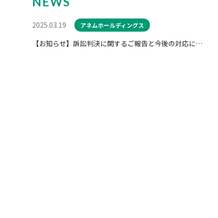
NEWS
2025.03.19
アネムホールディングス
【お知らせ】訴訟判決に関するご報告と今後の対応について